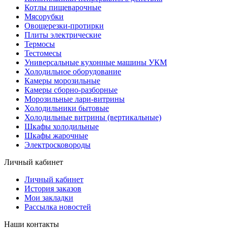
Котлы пищеварочные
Мясорубки
Овощерезки-протирки
Плиты электрические
Термосы
Тестомесы
Универсальные кухонные машины УКМ
Холодильное оборудование
Камеры морозильные
Камеры сборно-разборные
Морозильные лари-витрины
Холодильники бытовые
Холодильные витрины (вертикальные)
Шкафы холодильные
Шкафы жарочные
Электросковороды
Личный кабинет
Личный кабинет
История заказов
Мои закладки
Рассылка новостей
Наши контакты