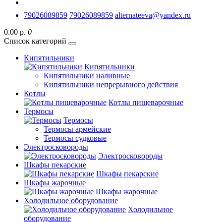
79026089859
79026089859
alternateeva@yandex.ru
0.00 р.
0
Список категорий
Кипятильники
Кипятильники
Кипятильники наливные
Кипятильники непрерывного действия
Котлы
Котлы пищеварочные
Термосы
Термосы
Термосы армейские
Термосы судковые
Электросковороды
Электросковороды
Шкафы пекарские
Шкафы пекарские
Шкафы жарочные
Шкафы жарочные
Холодильное оборудование
Холодильное
оборудование