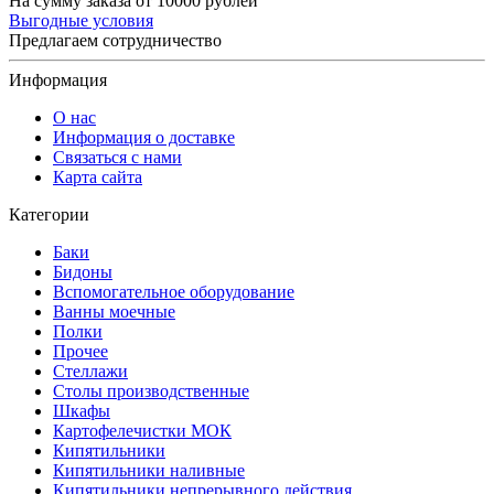
На сумму заказа от 10000 рублей
Выгодные условия
Предлагаем сотрудничество
Информация
О нас
Информация о доставке
Связаться с нами
Карта сайта
Категории
Баки
Бидоны
Вспомогательное оборудование
Ванны моечные
Полки
Прочее
Стеллажи
Столы производственные
Шкафы
Картофелечистки МОК
Кипятильники
Кипятильники наливные
Кипятильники непрерывного действия