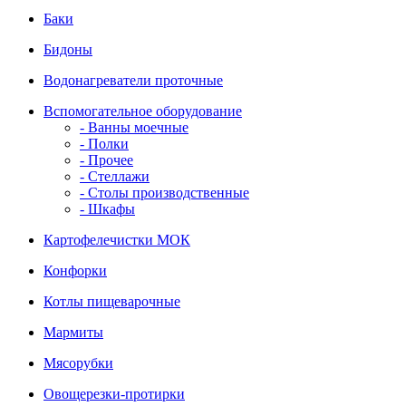
Баки
Бидоны
Водонагреватели проточные
Вспомогательное оборудование
- Ванны моечные
- Полки
- Прочее
- Стеллажи
- Столы производственные
- Шкафы
Картофелечистки МОК
Конфорки
Котлы пищеварочные
Мармиты
Мясорубки
Овощерезки-протирки