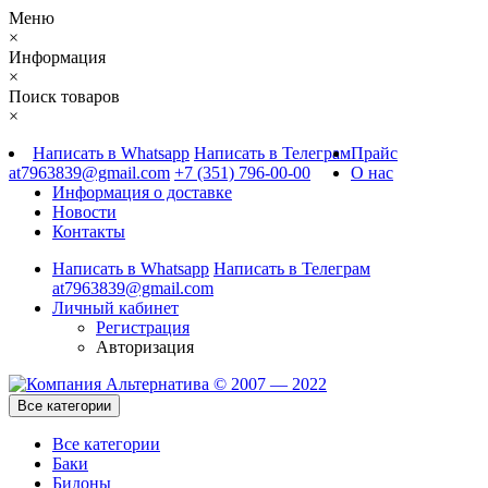
Меню
×
Информация
×
Поиск товаров
×
Написать в Whatsapp
Написать в Телеграм
Прайс
at7963839@gmail.com
+7 (351) 796-00-00
О нас
Информация о доставке
Новости
Контакты
Написать в Whatsapp
Написать в Телеграм
at7963839@gmail.com
Личный кабинет
Регистрация
Авторизация
Все категории
Все категории
Баки
Бидоны