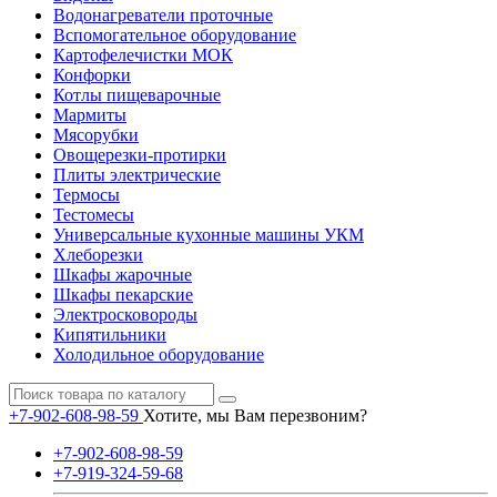
Водонагреватели проточные
Вспомогательное оборудование
Картофелечистки МОК
Конфорки
Котлы пищеварочные
Мармиты
Мясорубки
Овощерезки-протирки
Плиты электрические
Термосы
Тестомесы
Универсальные кухонные машины УКМ
Хлеборезки
Шкафы жарочные
Шкафы пекарские
Электросковороды
Кипятильники
Холодильное оборудование
+7-902-608-98-59
Хотите, мы Вам перезвоним?
+7-902-608-98-59
+7-919-324-59-68