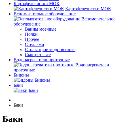
Картофелечистки МОК
Картофелечистки МОК
Вспомогательное оборудование
Вспомогательное
оборудование
Ванны моечные
Полки
Прочее
Стеллажи
Столы производственные
Смотреть все
Водонагреватели проточные
Водонагреватели
проточные
Бидоны
Бидоны
Баки
Баки
Баки
Баки