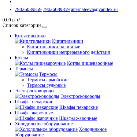
79026089859
79026089859
alternateeva@yandex.ru
0.00 р.
0
Список категорий
Кипятильники
Кипятильники
Кипятильники наливные
Кипятильники непрерывного действия
Котлы
Котлы пищеварочные
Термосы
Термосы
Термосы армейские
Термосы судковые
Электросковороды
Электросковороды
Шкафы пекарские
Шкафы пекарские
Шкафы жарочные
Шкафы жарочные
Холодильное оборудование
Холодильное
оборудование