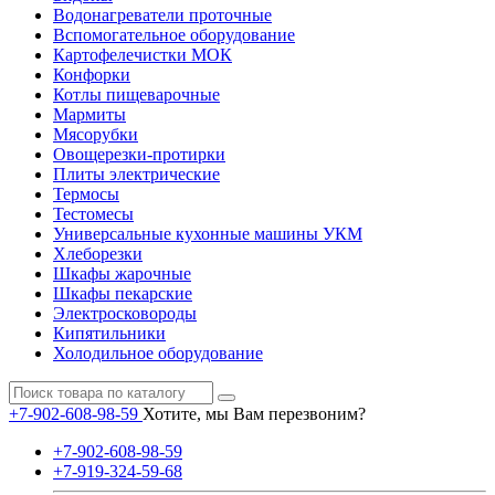
Водонагреватели проточные
Вспомогательное оборудование
Картофелечистки МОК
Конфорки
Котлы пищеварочные
Мармиты
Мясорубки
Овощерезки-протирки
Плиты электрические
Термосы
Тестомесы
Универсальные кухонные машины УКМ
Хлеборезки
Шкафы жарочные
Шкафы пекарские
Электросковороды
Кипятильники
Холодильное оборудование
+7-902-608-98-59
Хотите, мы Вам перезвоним?
+7-902-608-98-59
+7-919-324-59-68