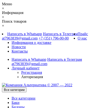
Меню
×
Информация
×
Поиск товаров
×
Написать в Whatsapp
Написать в Телеграм
Прайс
at7963839@gmail.com
+7 (351) 796-00-00
О нас
Информация о доставке
Новости
Контакты
Написать в Whatsapp
Написать в Телеграм
at7963839@gmail.com
Личный кабинет
Регистрация
Авторизация
Все категории
Все категории
Баки
Бидоны