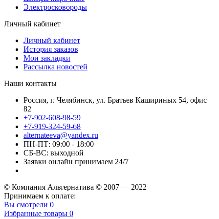
Электросковороды
Личный кабинет
Личный кабинет
История заказов
Мои закладки
Рассылка новостей
Наши контакты
Россия, г. Челябинск, ул. Братьев Кашириных 54, офис
82
+7-902-608-98-59
+7-919-324-59-68
alternateeva@yandex.ru
ПН-ПТ: 09:00 - 18:00
СБ-ВС: выходной
Заявки онлайн принимаем 24/7
© Компания Альтернатива © 2007 — 2022
Принимаем к оплате:
Вы смотрели
0
Избранные товары
0