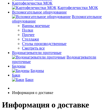
Картофелечистки МОК
Картофелечистки МОК
Вспомогательное оборудование
Вспомогательное
оборудование
Ванны моечные
Полки
Прочее
Стеллажи
Столы производственные
Смотреть все
Водонагреватели проточные
Водонагреватели
проточные
Бидоны
Бидоны
Баки
Баки
Информация о доставке
Информация о доставке