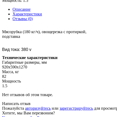
Мощность:
1.5
Описание
Характеристики
Отзывы (0)
Мясорубка (180 кг/ч), овощерезка с протиркой,
подставка
Вид тока: 380 v
Технические характеристики
Габаритные размеры, мм
920х590х1270
Масса, кг
82
Мощность
1.5
Нет отзывов об этом товаре.
Написать отзыв
Пожалуйста
авторизуйтесь
или
зарегистрируйтесь
для просмот
Хотите, мы Вам перезвоним?