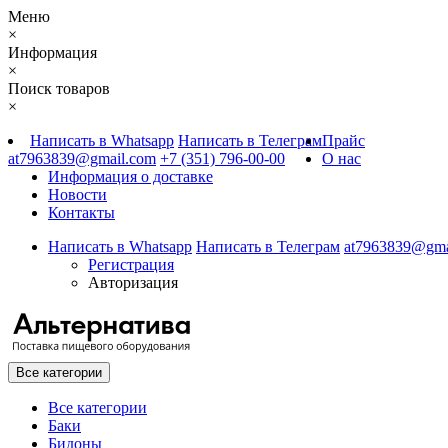
Меню
×
Информация
×
Поиск товаров
×
Написать в Whatsapp
Написать в Телеграм
Прайс
at7963839@gmail.com
+7 (351) 796-00-00
О нас
Информация о доставке
Новости
Контакты
Написать в Whatsapp
Написать в Телеграм
at7963839@gma
Регистрация
Авторизация
Все категории
Все категории
Баки
Бидоны