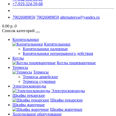
+7-919-324-59-68
79026089859
79026089859
alternateeva@yandex.ru
0.00 р.
0
Список категорий
Кипятильники
Кипятильники
Кипятильники наливные
Кипятильники непрерывного действия
Котлы
Котлы пищеварочные
Термосы
Термосы
Термосы армейские
Термосы судковые
Электросковороды
Электросковороды
Шкафы пекарские
Шкафы пекарские
Шкафы жарочные
Шкафы жарочные
Холодильное оборудование