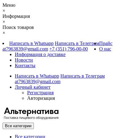
Меню
×
Информация
×
Поиск товаров
×
Написать в Whatsapp
Написать в Телеграм
Прайс
at7963839@gmail.com
+7 (351) 796-00-00
О нас
Информация о доставке
Новости
Контакты
Написать в Whatsapp
Написать в Телеграм
at7963839@gmail.com
Личный кабинет
Регистрация
Авторизация
Все категории
Все категории