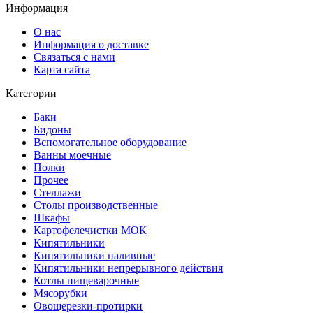
Информация
О нас
Информация о доставке
Связаться с нами
Карта сайта
Категории
Баки
Бидоны
Вспомогательное оборудование
Ванны моечные
Полки
Прочее
Стеллажи
Столы производственные
Шкафы
Картофелечистки МОК
Кипятильники
Кипятильники наливные
Кипятильники непрерывного действия
Котлы пищеварочные
Мясорубки
Овощерезки-протирки