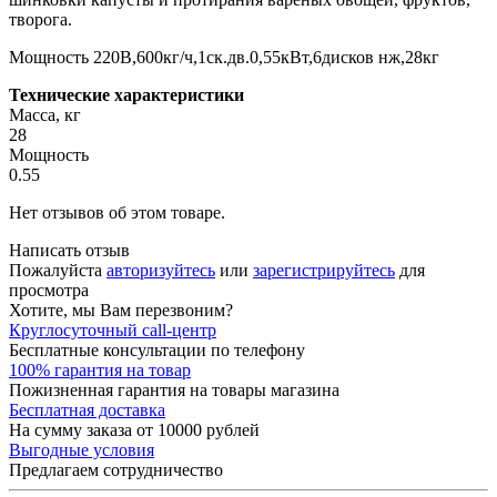
творога.
Мощность 220В,600кг/ч,1ск.дв.0,55кВт,6дисков нж,28кг
Технические характеристики
Масса, кг
28
Мощность
0.55
Нет отзывов об этом товаре.
Написать отзыв
Пожалуйста
авторизуйтесь
или
зарегистрируйтесь
для
просмотра
Хотите, мы Вам перезвоним?
Круглосуточный call-центр
Бесплатные консультации по телефону
100% гарантия на товар
Пожизненная гарантия на товары магазина
Бесплатная доставка
На сумму заказа от 10000 рублей
Выгодные условия
Предлагаем сотрудничество