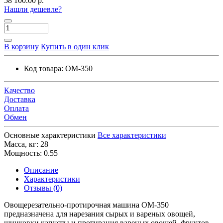
58 100.00 р.
Нашли дешевле?
В корзину
Купить в один клик
Код товара:
ОМ-350
Качество
Доставка
Оплата
Обмен
Основные характеристики
Все характеристики
Масса, кг:
28
Мощность:
0.55
Описание
Характеристики
Отзывы (0)
Овощерезательно-протирочная машина ОМ-350
предназначена для нарезания сырых и вареных овощей,
шинковки капусты и протирания вареных овощей, фруктов,