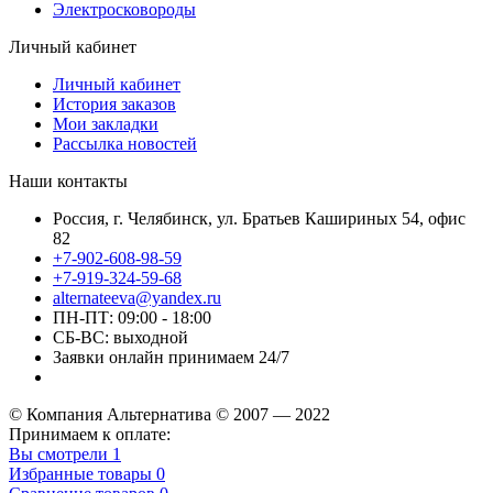
Электросковороды
Личный кабинет
Личный кабинет
История заказов
Мои закладки
Рассылка новостей
Наши контакты
Россия, г. Челябинск, ул. Братьев Кашириных 54, офис
82
+7-902-608-98-59
+7-919-324-59-68
alternateeva@yandex.ru
ПН-ПТ: 09:00 - 18:00
СБ-ВС: выходной
Заявки онлайн принимаем 24/7
© Компания Альтернатива © 2007 — 2022
Принимаем к оплате:
Вы смотрели
1
Избранные товары
0