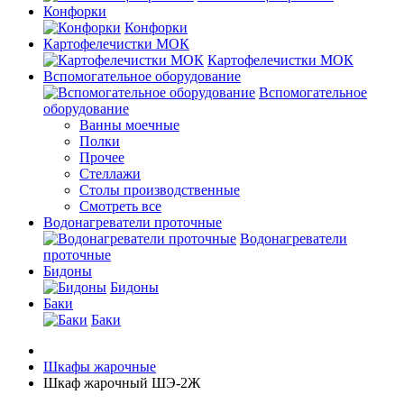
Конфорки
Конфорки
Картофелечистки МОК
Картофелечистки МОК
Вспомогательное оборудование
Вспомогательное
оборудование
Ванны моечные
Полки
Прочее
Стеллажи
Столы производственные
Смотреть все
Водонагреватели проточные
Водонагреватели
проточные
Бидоны
Бидоны
Баки
Баки
Шкафы жарочные
Шкаф жарочный ШЭ-2Ж