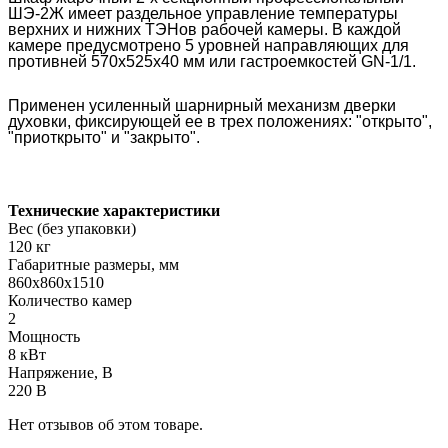
ШЭ-2Ж имеет раздельное управление температуры
верхних и нижних ТЭНов рабочей камеры. В каждой
камере предусмотрено 5 уровней направляющих для
противней 570х525х40 мм или гастроемкостей GN-1/1.
Применен усиленный шарнирный механизм дверки
духовки, фиксирующей ее в трех положениях: "открыто",
"приоткрыто" и "закрыто".
Технические характеристики
Вес (без упаковки)
120 кг
Габаритные размеры, мм
860х860х1510
Количество камер
2
Мощность
8 кВт
Напряжение, В
220 В
Нет отзывов об этом товаре.