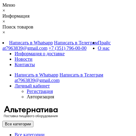
Меню
×
Информация
×
Поиск товаров
×
Написать в Whatsapp
Написать в Телеграм
Прайс
at7963839@gmail.com
+7 (351) 796-00-00
О нас
Информация о доставке
Новости
Контакты
Написать в Whatsapp
Написать в Телеграм
at7963839@gmail.com
Личный кабинет
Регистрация
Авторизация
Все категории
Все категории