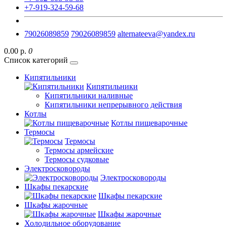
+7-919-324-59-68
79026089859
79026089859
alternateeva@yandex.ru
0.00 р.
0
Список категорий
Кипятильники
Кипятильники
Кипятильники наливные
Кипятильники непрерывного действия
Котлы
Котлы пищеварочные
Термосы
Термосы
Термосы армейские
Термосы судковые
Электросковороды
Электросковороды
Шкафы пекарские
Шкафы пекарские
Шкафы жарочные
Шкафы жарочные
Холодильное оборудование