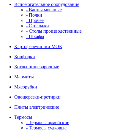
Вспомогательное оборудование
- Ванны моечные
- Полки
- Прочее
- Стеллажи
- Столы производственные
- Шкафы
Картофелечистки МОК
Конфорки
Котлы пищеварочные
Мармиты
Мясорубки
Овощерезки-протирки
Плиты электрические
Термосы
- Термосы армейские
- Термосы судковые