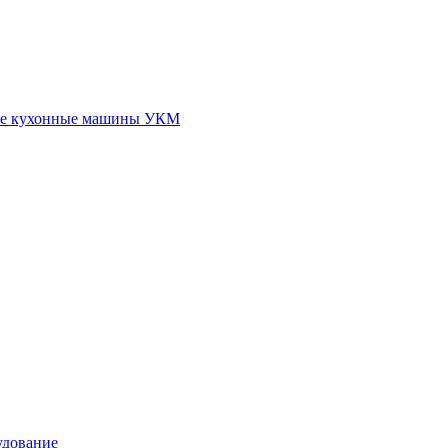
ые кухонные машины УКМ
удование