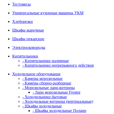
Тестомесы
Универсальные кухонные машины УКМ
Хлеборезки
Шкафы жарочные
Шкафы пекарские
Электросковороды
Кипятильники
- Кипятильники наливные
- Кипятильники непрерывного действия
Холодильное оборудование
- Камеры морозильные
- Камеры сборно-разборные
- Морозильные лари-витрины
- Лари морозильные Frostor
- Холодильники бытовые
- Холодильные витрины (вертикальные)
- Шкафы холодильные
- Шкафы холодильные Полаир