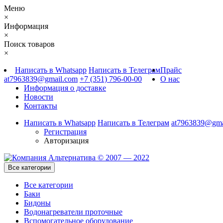
Меню
×
Информация
×
Поиск товаров
×
Написать в Whatsapp
Написать в Телеграм
Прайс
at7963839@gmail.com
+7 (351) 796-00-00
О нас
Информация о доставке
Новости
Контакты
Написать в Whatsapp
Написать в Телеграм
at7963839@gma
Регистрация
Авторизация
Все категории
Все категории
Баки
Бидоны
Водонагреватели проточные
Вспомогательное оборудование